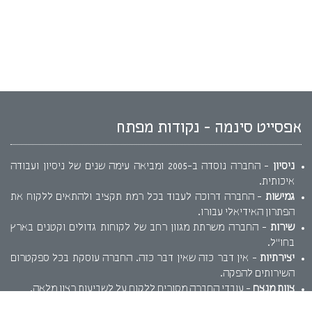
אפסייט סינמה - נקודות מפתח
ניסיון
- החברה נוסדה ב-2005 ומביאה עימה שנים של ניסיון ועבודה
איכותית.
גמישות
- החברה דרוכה לעבוד בכל רמת תקציב ולהתאים ללקוח את
הפתרון האידיאלי עבורו.
שירות
- החברה משרתת מגוון רחב של לקוחות גדולים וקטנים בארץ
בחו"ל.
יצירתיות
- אין דבר כזה שאין דבר כזה. החברה עוסקת בכל ספקטרום
השירותים להפקה.
צוות מנצח
- עובדי החברה מסורים ללקוח על לשביעות רצון מלאה.