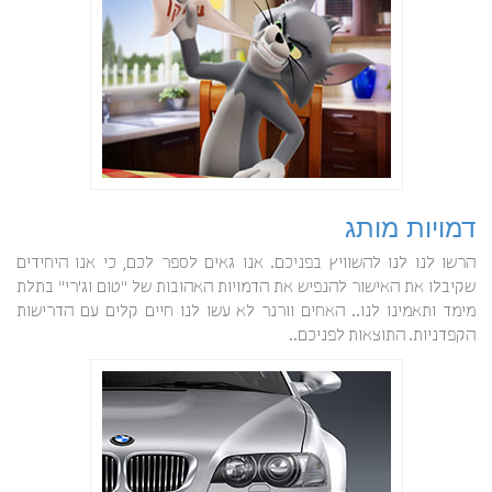
דמויות מותג
הרשו לנו לנו להשוויץ בפניכם. אנו גאים לספר לכם, כי אנו היחידים
שקיבלו את האישור להנפיש את הדמויות האהובות של "טום וג'רי" בתלת
מימד ותאמינו לנו.. האחים וורנר לא עשו לנו חיים קלים עם הדרישות
הקפדניות. התוצאות לפניכם..