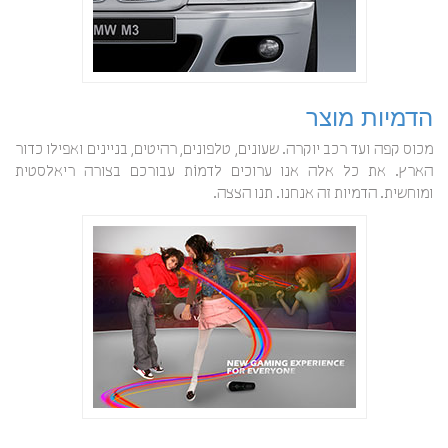
הדמיות מוצר
מכוס קפה ועד רכב יוקרה. שעונים, טלפונים, רהיטים, בניינים ואפילו כדור
הארץ. את כל אלה אנו ערוכים לדמוֹת עבורכם בצורה ריאלסטית
ומוחשית. הדמיות זה אנחנו. תנו הצצה.